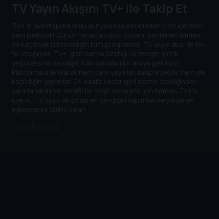
TV Yayın Akışını TV+ ile Takip Et
Tekrar
Yayını
TV+’ın avantajlarla dolu dünyasında birbirinden özel içerikler
seni bekliyor! Günün heyecan dolu dizileri, beklenen filmleri
ve kaçırmak istemediğin tüm programlar, TV yayın akışı ile tek
tık uzağında. TV+, geri sarma özelliği ve zengin içerik
yelpazesi ile sevdiğin tüm kanalları bir araya getiriyor.
Platforma üye olarak hem canlı yayınları takip edebilir hem de
kaçırdığın yapımları 24 saate kadar geri sarma özelliğinden
yararlanabilirsin. Keyifli bir seyir deneyimi için hemen TV+’a
üye ol, TV yayın akışında en sevdiğin yapımları keşfederek
eğlencenin tadını çıkar!
Daha Fazla