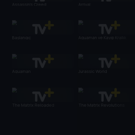
Assassin's Creed
Arrival
Başlangıç
Aquaman ve Kayıp Krallık
Aquaman
Jurassic World
The Matrix Reloaded
The Matrix Revolutions