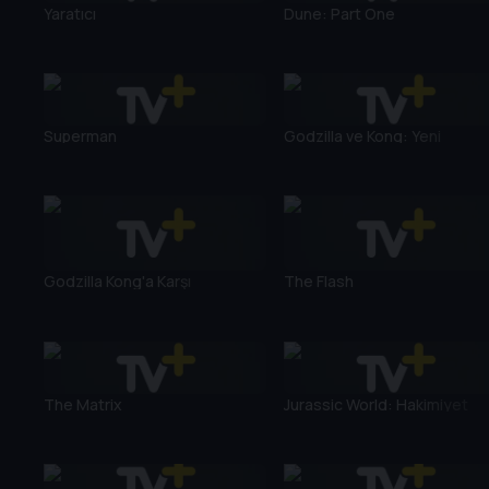
Yaratıcı
Dune: Part One
Superman
Godzilla ve Kong: Yeni
İmparatorluk
Godzilla Kong'a Karşı
The Flash
The Matrix
Jurassic World: Hakimiyet