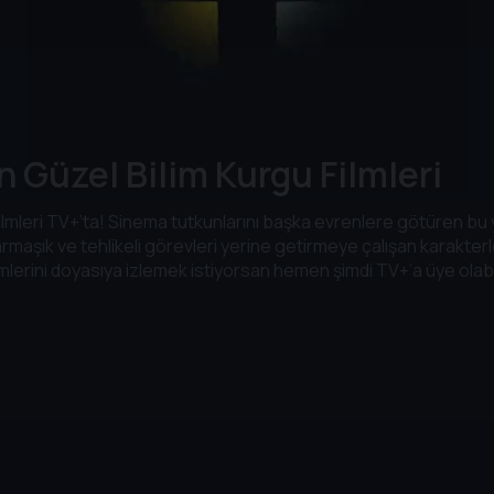
 Güzel Bilim Kurgu Filmleri
mleri TV+’ta! Sinema tutkunlarını başka evrenlere götüren bu y
 karmaşık ve tehlikeli görevleri yerine getirmeye çalışan karakte
ilmlerini doyasıya izlemek istiyorsan hemen şimdi TV+’a üye olabil