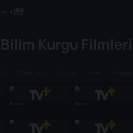
ocuk
Bilim Kurgu Filmleri
sel
Bilim Kurgu
Çocuk
Dram
Fantast
Astronot
Tenet