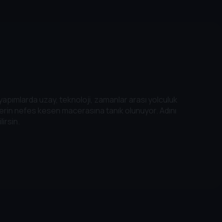
apımlarda uzay, teknoloji, zamanlar arası yolculuk
rlerin nefes kesen macerasına tanık olunuyor. Adını
irsin.