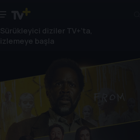
Sürükleyici diziler TV+’ta,
izlemeye başla