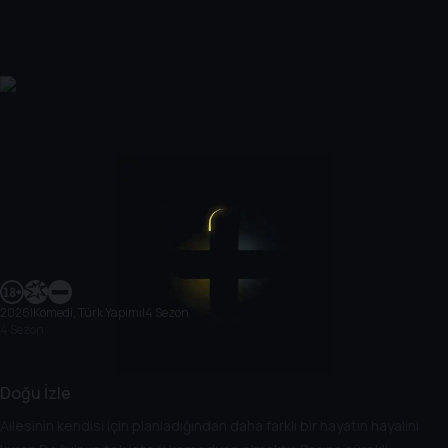
2026
|
Komedi, Türk Yapımı
|
4 Sezon
4 Sezon
Doğu İzle
Ailesinin kendisi için planladığından daha farklı bir hayatın hayalini