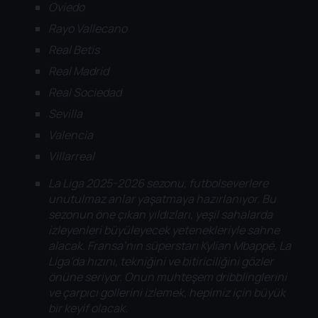
Oviedo
Rayo Vallecano
Real Betis
Real Madrid
Real Sociedad
Sevilla
Valencia
Villarreal
La Liga 2025-2026 sezonu, futbolseverlere
unutulmaz anlar yaşatmaya hazırlanıyor. Bu
sezonun öne çıkan yıldızları, yeşil sahalarda
izleyenleri büyüleyecek yetenekleriyle sahne
alacak. Fransa’nın süperstarı Kylian Mbappé, La
Liga’da hızını, tekniğini ve bitiriciliğini gözler
önüne seriyor. Onun muhteşem dribblinglerini
ve çarpıcı gollerini izlemek, hepimiz için büyük
bir keyif olacak.