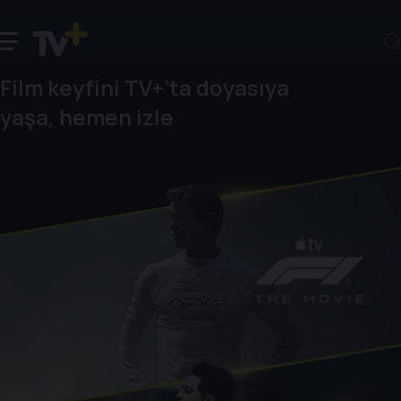
Film keyfini TV+’ta doyasıya
yaşa, hemen izle