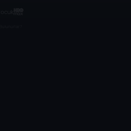
ocuk
Bulunurlar?