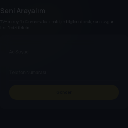
Seni Arayalım
TV+'ın keyifli dünyasına katılmak için bilgilerini bırak, sana uygun
teklifimizi iletelim.
Gönder