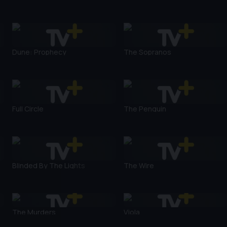
Dune: Prophecy
The Sopranos
Full Circle
The Penguin
Blinded By The Lights
The Wire
The Murders
Viola