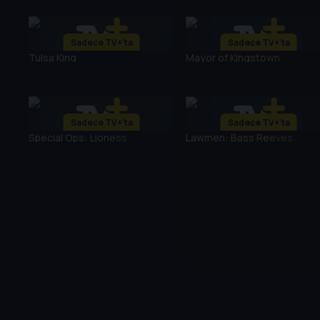
Sadece TV+'ta
Sadece TV+'ta
Tulsa King
Mayor of Kingstown
Sadece TV+'ta
Sadece TV+'ta
Special Ops: Lioness
Lawmen: Bass Reeves