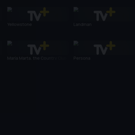
Yellowstone
Landman
María Marta, the Country Club
Persona
Crime