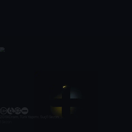
2019
|
Dram, Türk Yapımı, Suç
|
1 Sezon
1 Sezon