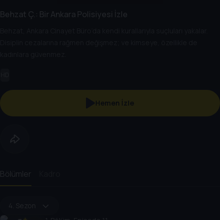
Behzat Ç.: Bir Ankara Polisiyesi İzle
Behzat, Ankara Cinayet Büro’da kendi kurallarıyla suçluları yakalar.
Disiplin cezalarına rağmen değişmez; ve kimseye, özellikle de
kadınlara güvenmez.
HD
Hemen İzle
Bölümler
Kadro
4. Sezon