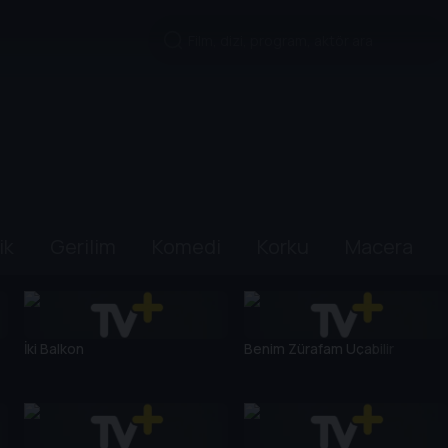
ik
Gerilim
Komedi
Korku
Macera
İki Balkon
Benim Zürafam Uçabilir