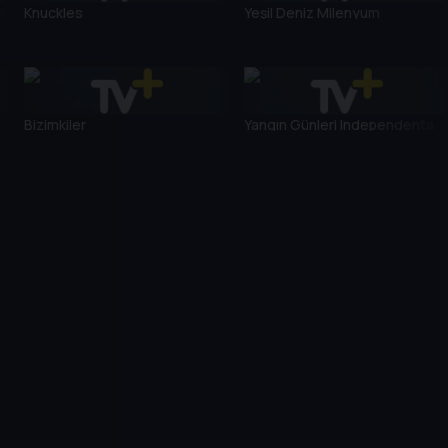
l
Knuckles
Yeşil Deniz Milenyum
Bizimkiler
Yangın Günleri Independenta