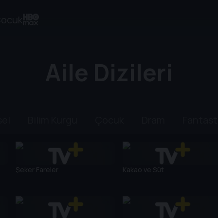
ocuk
Aile Dizileri
sel
Bilim Kurgu
Çocuk
Dram
Fantast
Şeker Fareler
Kakao ve Süt