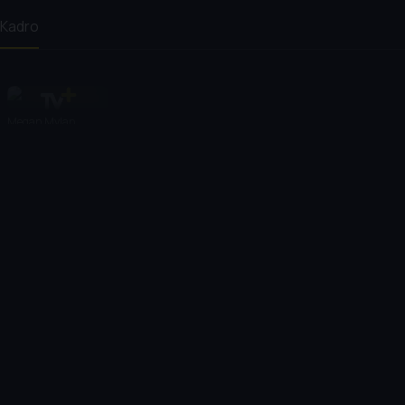
Kadro
Megan Mylan