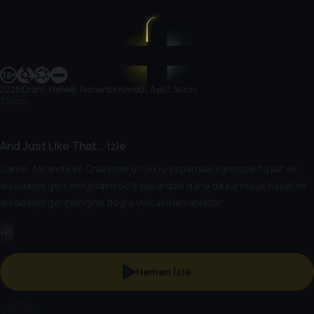
2025
|
Dram, Komedi, Romantik Komedi, Aşk
|
3 Sezon
3 Sezon
And Just Like That... İzle
Carrie, Miranda ve Charlotte'un 30'lu yaşlardaki karmaşık hayat ve
arkadaşlık gerçekliğinden 50'li yaşlardaki daha da karmaşık hayat ve
arkadaşlık gerçekliğine doğru yolculukları anlatılır.
HD
Hemen İzle