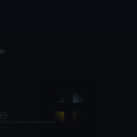
2025
|
Türk Yapımı, Yaşam
|
1 Sezon
1 Sezon