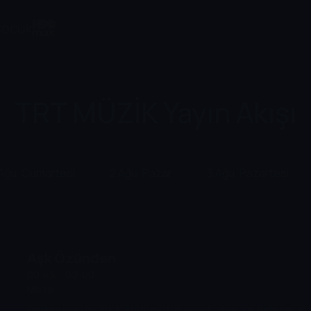
ocuk
TRT MÜZİK Yayın Akışı
 Ağu, Cumartesi
2 Ağu, Pazar
3 Ağu, Pazartesi
Aşk Özünden
00:45 - 02:00
Müzik
Geleneksel müzik kültürümüzün yaşatılması ve gelecek ku