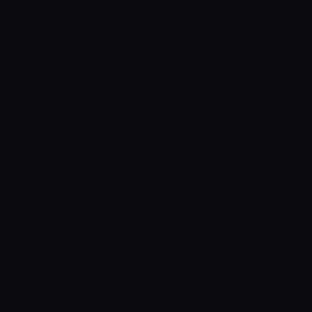
na geliyor. En
 müziğe dair
ana taşınıyor.