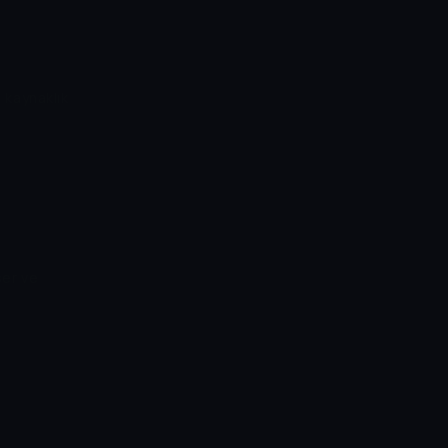
 kaynaklık
ser ve