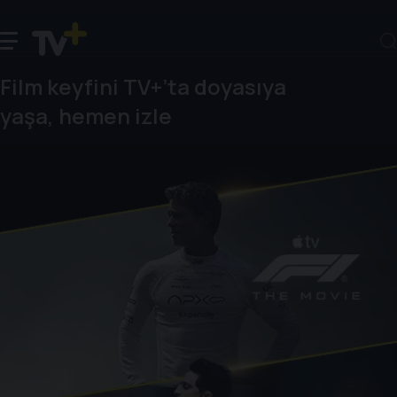
Film keyfini TV+’ta doyasıya
yaşa, hemen izle