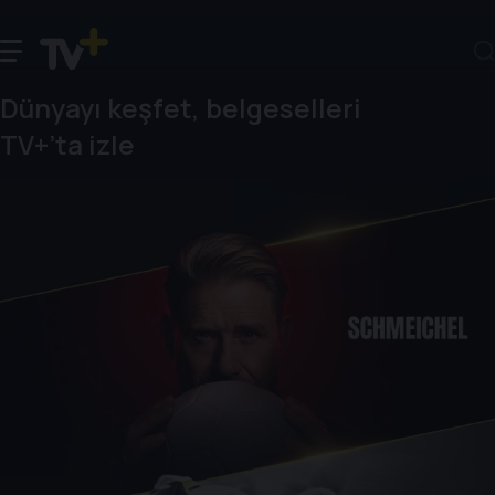
Dünyayı keşfet, belgeselleri
TV+’ta izle