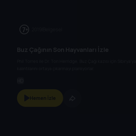
2019
|
Belgesel
Buz Çağının Son Hayvanları İzle
Phil Torres ile Dr. Tori Herridge, Buz Çağı kazısı için Sibirya'y
kalıntılarını ortaya çıkarmayı planlıyorlar.
HD
Hemen İzle