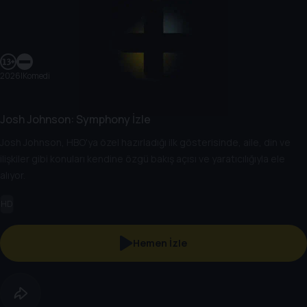
2026
|
Komedi
Josh Johnson: Symphony İzle
Josh Johnson, HBO'ya özel hazırladığı ilk gösterisinde, aile, din ve
ilişkiler gibi konuları kendine özgü bakış açısı ve yaratıcılığıyla ele
alıyor.
HD
Hemen İzle