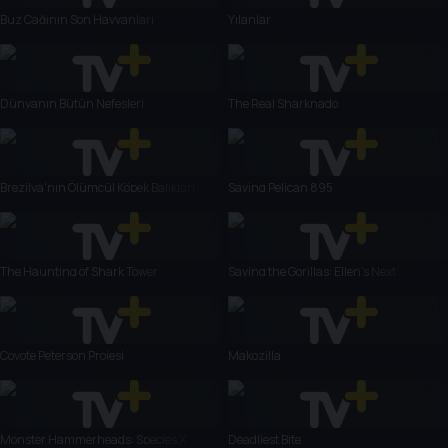
Buz Çağının Son Hayvanları
Yılanlar
Dünyanın Bütün Nefesleri
The Real Sharknado
Brezilya'nın Ölümcül Köpek Balıkları
Saving Pelican 895
The Haunting of Shark Tower
Saving the Gorillas: Ellen's Next
Adventure
Coyote Peterson Projesi
Makozilla
Monster Hammerheads: Species X
Deadliest Bite