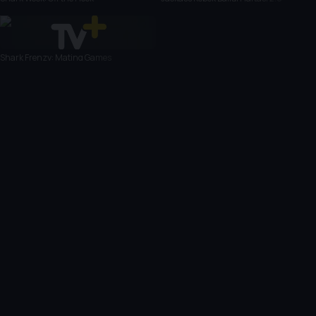
Shark Frenzy: Mating Games