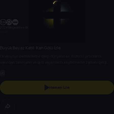
2024
|
Belgesel
|
44 dk
44 dk
Büyük Beyaz Katil: Kan Gölü İzle
Okyanusun derinliklerine dalıp dünyanın en ölümcül yırtıcılarını
yakından tanımanın ve gizli yaşamlarını keşfetmenin zamanı geldi.
HD
Hemen İzle