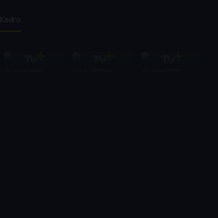
Kadro
Jay Rosenblatt
Ella Rosenblatt
Jay Rosenblatt