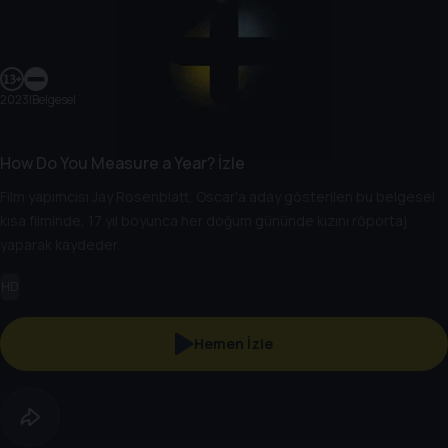
2023
|
Belgesel
How Do You Measure a Year? İzle
Film yapımcısı Jay Rosenblatt, Oscar'a aday gösterilen bu belgesel
kısa filminde, 17 yıl boyunca her doğum gününde kızını röportaj
yaparak kaydeder.
HD
Hemen İzle