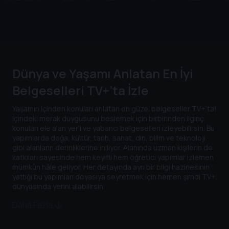
Felaketle Sınavı
Currency OF
Bayramı
Welcome
Evler
J
Greed
Table
Dünya ve Yaşamı Anlatan En İyi
Belgeselleri TV+’ta İzle
Yaşamın içinden konuları anlatan en güzel belgeseller TV+’ta!
İçindeki merak duygusunu beslemek için birbirinden ilginç
konuları ele alan yerli ve yabancı belgeselleri izleyebilirsin. Bu
yapımlarda doğa, kültür, tarih, sanat, din, bilim ve teknoloji
gibi alanların derinliklerine iniliyor. Alanında uzman kişilerin de
katkıları sayesinde hem keyifli hem öğretici yapımlar izlemen
mümkün hâle geliyor. Her detayında ayrı bir bilgi hazinesinin
yattığı bu yapımları doyasıya seyretmek için hemen şimdi TV+
dünyasında yerini alabilirsin.
Daha Fazla