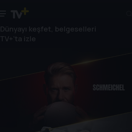
Dünyayı keşfet, belgeselleri
TV+’ta izle