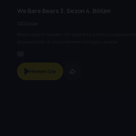
We Bare Bears
3. Sezon
4. Bölüm
100 Dolar
Bebek Ayılar'ın hayalleri 100 dolarlık bir banknot buldukların
dayanamazlar ve onu bırakmanın zorluğunu anlarlar.
HD
Hemen İzle