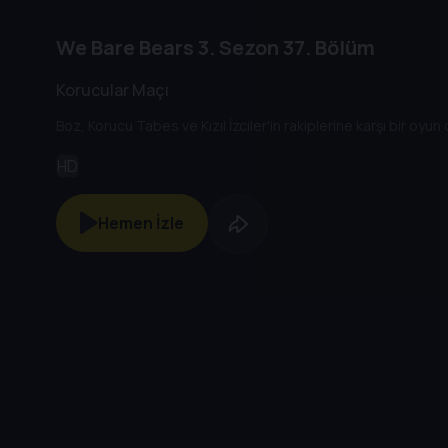
We Bare Bears
3. Sezon
37. Bölüm
Korucular Maçı
Boz, Korucu Tabes ve Kızıl İzciler'in rakiplerine karşı bir oy
HD
Hemen İzle