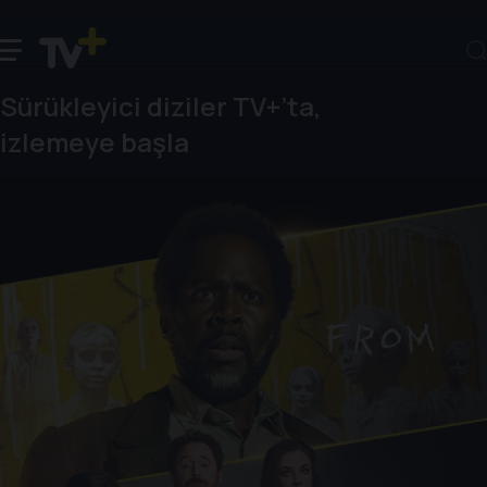
Sürükleyici diziler TV+’ta,
izlemeye başla