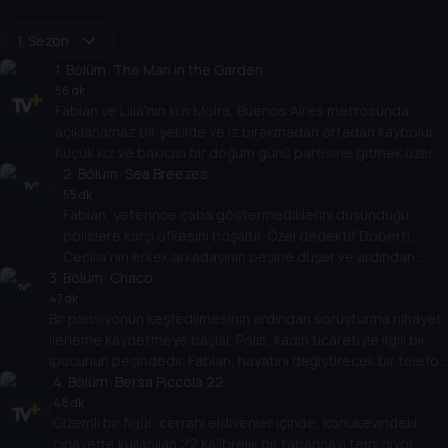
1. Sezon
1
. Bölüm:
The Man in the Garden
56 dk
Fabian ve Lilia'nın kızı Moira, Buenos Aires metrosunda
açıklanamaz bir şekilde ve iz bırakmadan ortadan kaybolur.
Küçük kız ve bakıcısı bir doğum günü partisine gitmek üzere
yola çıkmışlardır ancak oraya hiç varmamışlardır.
2
. Bölüm:
Sea Breezes
55 dk
Fabian, yeterince çaba göstermediklerini düşündüğü
polislere karşı öfkesini boşaltır. Özel dedektif Doberti,
Cecilia'nın erkek arkadaşının peşine düşer ve ardından
3
. Bölüm:
Moira'nın en sevdiği oyuncağıyla Fabian'ın evine gelir.
Chaco
47 dk
Bir pansiyonun keşfedilmesinin ardından soruşturma nihayet
ilerleme kaydetmeye başlar. Polis, kadın ticaretiyle ilgili bir
ipucunun peşindedir. Fabian, hayatını değiştirecek bir telefon
alır.
4
. Bölüm:
Bersa Piccola 22
48 dk
Gizemli bir figür, cerrahi eldivenler içinde, konukevindeki
cinayette kullanılan 22 kalibrelik bir tabancayı temizliyor.