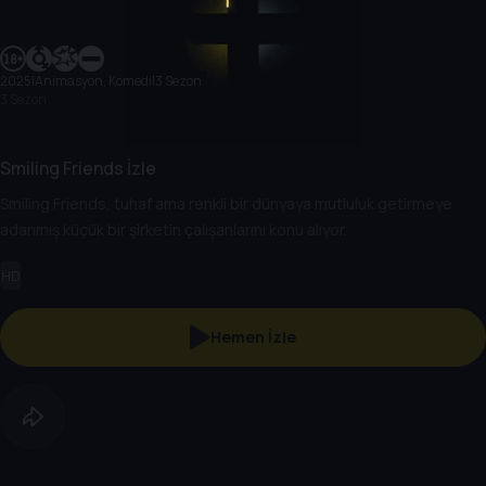
2025
|
Animasyon, Komedi
|
3 Sezon
3 Sezon
Smiling Friends İzle
Smiling Friends, tuhaf ama renkli bir dünyaya mutluluk getirmeye
adanmış küçük bir şirketin çalışanlarını konu alıyor.
HD
Hemen İzle