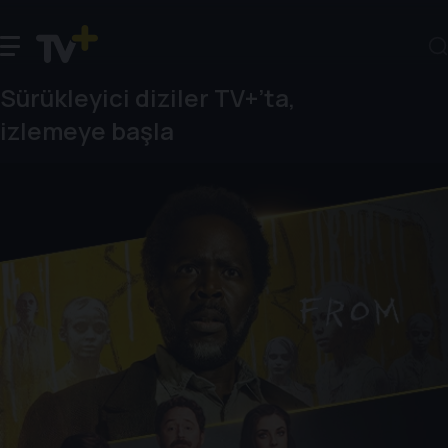
Sürükleyici diziler TV+’ta,
izlemeye başla