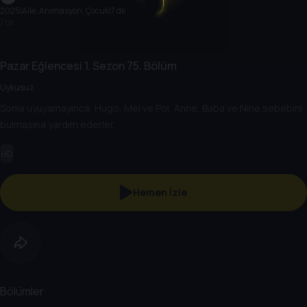
2025
|
Aile, Animasyon, Çocuk
|
7 dk
7 dk
Pazar Eğlencesi
1. Sezon
75. Bölüm
Uykusuz
Sonia uyuyamayınca, Hugo, Mel ve Poi, Anne, Baba ve Nine sebebini
bulmasına yardım ederler.
HD
Hemen İzle
Bölümler