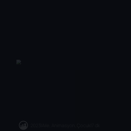
2023
|
Aile, Animasyon, Çocuk
|
7 dk