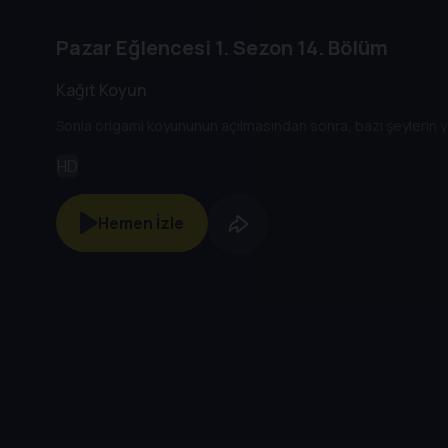
Pazar Eğlencesi
1. Sezon
14. Bölüm
Kağıt Koyun
Sonia origami koyununun açılmasından sonra, bazı şeylerin ye
HD
Hemen İzle