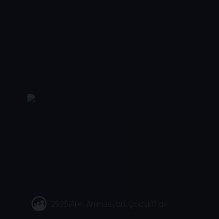
2025
|
Aile, Animasyon, Çocuk
|
7 dk