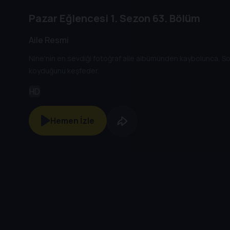
Pazar Eğlencesi
1. Sezon
63. Bölüm
Aile Resmi
Nine'nin en sevdiği fotoğraf aile albümünden kaybolunca, S
koyduğunu keşfeder.
HD
Hemen İzle