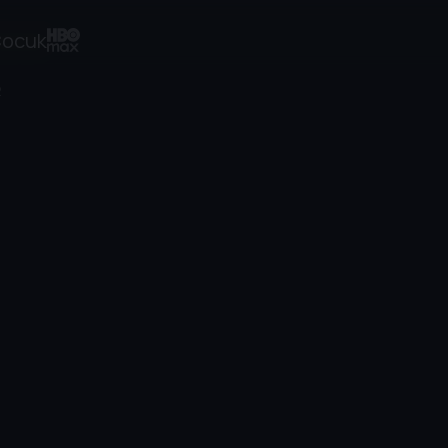
ocuk
2