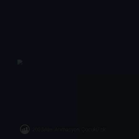
2023
|
Aile, Animasyon, Çocuk
|
7 dk