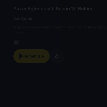
Pazar Eğlencesi
1. Sezon
13. Bölüm
Sarı Çorap
Hugo en sevdiği Pazar Çoraplarını bulamayınca, Pazar günlerin
öğrenir.
HD
Hemen İzle