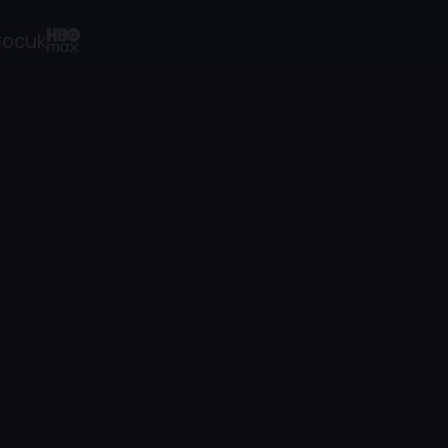
ocuk
3