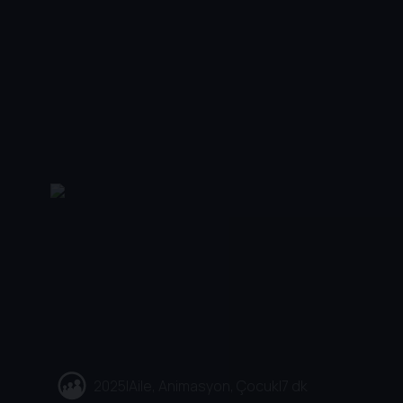
2025
|
Aile, Animasyon, Çocuk
|
7 dk