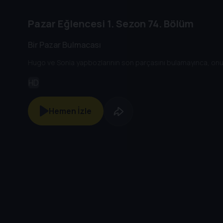
Pazar Eğlencesi
1. Sezon
74. Bölüm
Bir Pazar Bulmacası
Hugo ve Sonia yapbozlarının son parçasını bulamayınca, onu t
HD
Hemen İzle