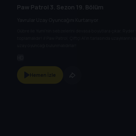
Paw Patrol
3. Sezon
19. Bölüm
Yavrular Uzay Oyuncağını Kurtarıyor
Gübre ile Yumi'nin sebzelerini devasa boyutlara çıkar, Ryder 
toplamalıdır! // Paw Patrol, Çiftçi Al'ın tarlasında uzaylıların ka
uzay oyuncağı bulunmalıdırlar!
HD
Hemen İzle