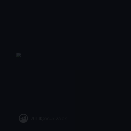
2010
|
Çocuk
|
23 dk