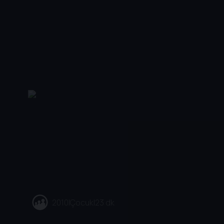
2010
|
Çocuk
|
23 dk