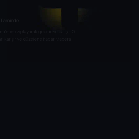
r Tamirde
nu’nunu zıplayarak geçmeye çalışır. O
arı karışır ve düzelene kadar Macera