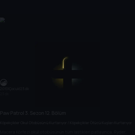
2010
|
Çocuk
|
23 dk
23 dk
Paw Patrol
3. Sezon
12. Bölüm
Köpekçikler Okul Otobüsünü Kurtarıyor / Köpekçikler Ötücü Kuşları Kurtarıyor
Macera Körfezi okul otobüsünün tüm lastikleri patlayınca, Ryder,