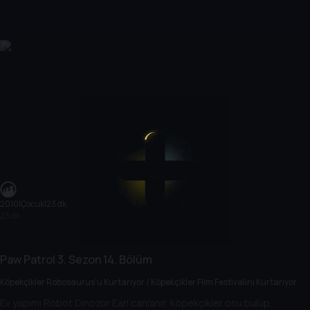
2010
|
Çocuk
|
23 dk
23 dk
Paw Patrol
3. Sezon
14. Bölüm
Köpekçikler Robosaurus’u Kurtarıyor / Köpekçikler Film Festivalini Kurtarıyor
Ev yapımı Robot Dinozor Earl canlanır, köpekçikler onu bulup,