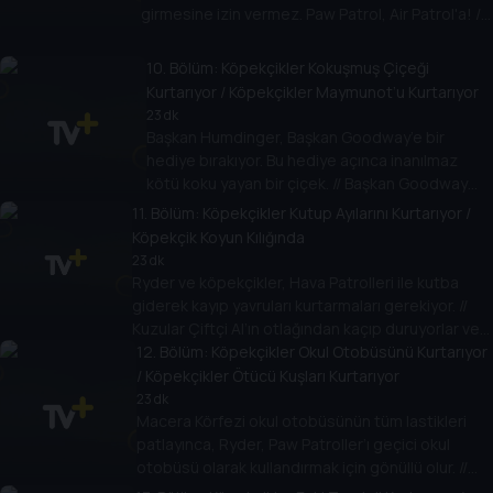
girmesine izin vermez. Paw Patrol, Air Patrol'a! //
Paw Patrol evleri gizemli bir şekilde kaybolan üç
küçük domuzcuğa yardım eder.
10
. Bölüm:
Köpekçikler Kokuşmuş Çiçeği
Kurtarıyor / Köpekçikler Maymunot’u Kurtarıyor
23 dk
Başkan Humdinger, Başkan Goodway’e bir
hediye bırakıyor. Bu hediye açınca inanılmaz
kötü koku yayan bir çiçek. // Başkan Goodway
onu geri vermek isterken başı belaya giriyor ve
11
. Bölüm:
Köpekçikler Kutup Ayılarını Kurtarıyor /
Paw Patrol onu kurtarıyor.
Köpekçik Koyun Kılığında
23 dk
Ryder ve köpekçikler, Hava Patrolleri ile kutba
giderek kayıp yavruları kurtarmaları gerekiyor. //
Kuzular Çiftçi Al’ın otlağından kaçıp duruyorlar ve
kayıp kuzuları bulmak Paw Patrol’e kalmış
12
. Bölüm:
Köpekçikler Okul Otobüsünü Kurtarıyor
durumda.
/ Köpekçikler Ötücü Kuşları Kurtarıyor
23 dk
Macera Körfezi okul otobüsünün tüm lastikleri
patlayınca, Ryder, Paw Patroller’ı geçici okul
otobüsü olarak kullandırmak için gönüllü olur. //
Macera Körfezi’nin meşhur ötücü kuşları