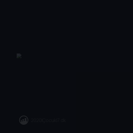
2020
|
Çocuk
|
7 dk