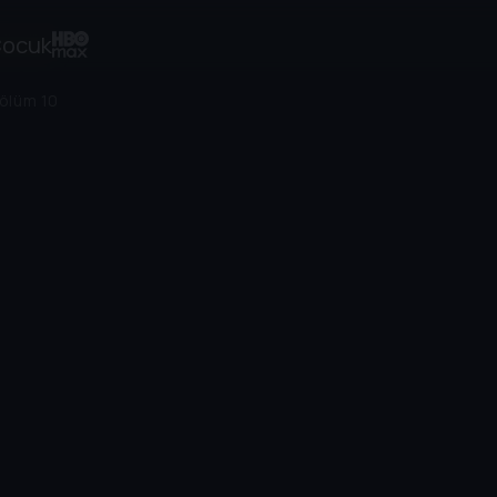
ocuk
ölüm 10