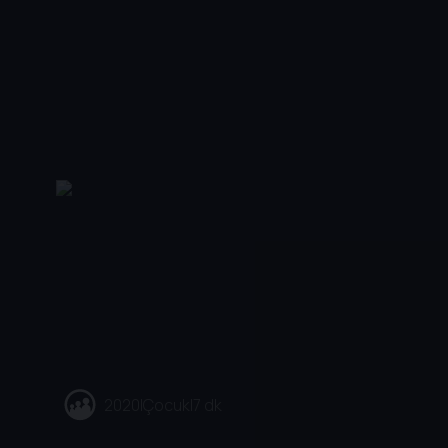
2020
|
Çocuk
|
7 dk