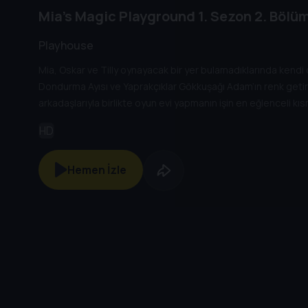
Mia's Magic Playground
1. Sezon
2. Bölü
Playhouse
Mia, Oskar ve Tilly oynayacak bir yer bulamadıklarında kendi o
Dondurma Ayısı ve Yaprakçıklar Gökkuşağı Adam’ın renk getirm
arkadaşlarıyla birlikte oyun evi yapmanın işin en eğlenceli k
HD
Hemen İzle