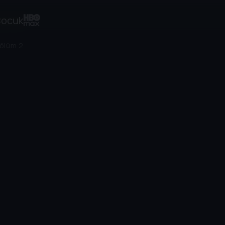
ocuk
ölüm 2