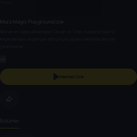
1 Sezon
Mia's Magic Playground İzle
Mia ve en yakın arkadaşları Oscar ve Tilde, hayali bir ülkeyi
keşfederken ve gerçek dünya için yaşam hakkında dersler
çıkartıyorlar.
HD
Hemen İzle
Bölümler