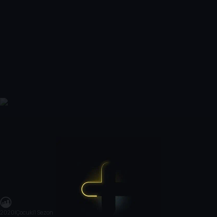
2020
|
Çocuk
|
1 Sezon