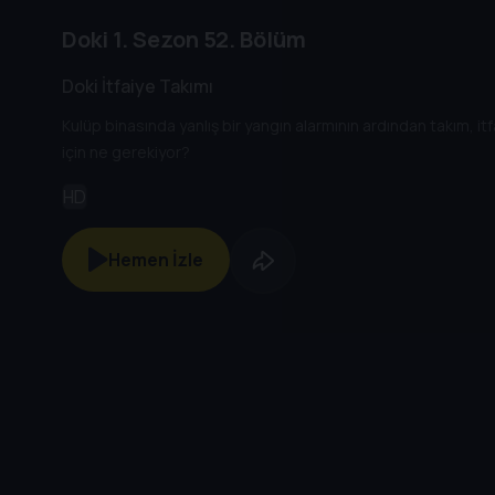
Doki
1. Sezon
52. Bölüm
Doki İtfaiye Takımı
Kulüp binasında yanlış bir yangın alarmının ardından takım, itf
için ne gerekiyor?
HD
Hemen İzle