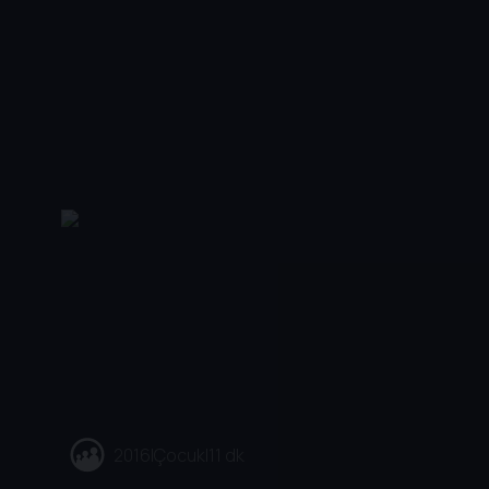
2016
|
Çocuk
|
11 dk