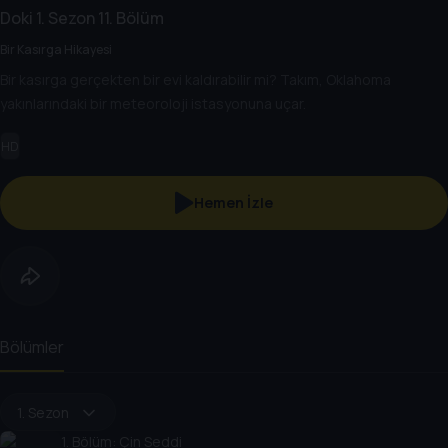
Doki
1. Sezon
11. Bölüm
Bir Kasırga Hikayesi
Bir kasırga gerçekten bir evi kaldırabilir mi? Takım, Oklahoma
yakınlarındaki bir meteoroloji istasyonuna uçar.
HD
Hemen İzle
Bölümler
1. Sezon
1
. Bölüm:
Çin Seddi