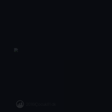
2016
|
Çocuk
|
11 dk