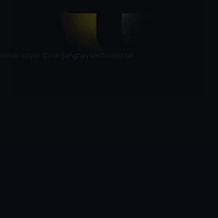
lamak istiyor. Çin'in Şanghay kentindeki bir