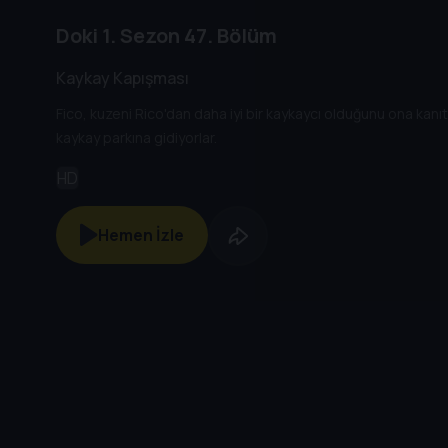
Doki
1. Sezon
47. Bölüm
Kaykay Kapışması
Fico, kuzeni Rico'dan daha iyi bir kaykaycı olduğunu ona kanıt
kaykay parkına gidiyorlar.
HD
Hemen İzle