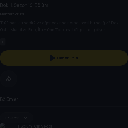
Doki
1. Sezon
19. Bölüm
Mantar Sorunu
Trüf mantarı nedir? Ve eğer çok nadirlerse, nasıl bulacağız? Doki,
Gabi, Mundi ve Fico, İtalya'nın Toskana bölgesine gidiyor.
HD
Hemen İzle
Bölümler
1. Sezon
1
. Bölüm:
Çin Seddi