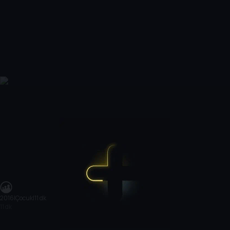
2016
|
Çocuk
|
11 dk
11 dk