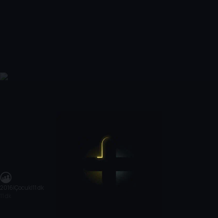
2016
|
Çocuk
|
11 dk
11 dk