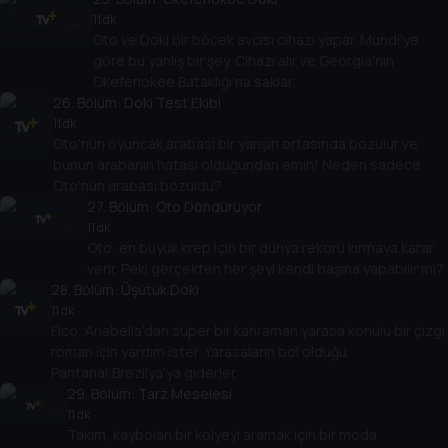
11 dk
Oto ve Doki bir böcek avcısı cihazı yapar. Mundi'ye
göre bu yanlış bir şey. Cihazı alır ve Georgia'nın
Okefenokee Bataklığı'na saklar.
26
. Bölüm:
Doki Test Ekibi
11 dk
Oto'nun oyuncak arabası bir yarışın ortasında bozulur ve
bunun arabanın hatası olduğundan emin! Neden sadece
Oto'nun arabası bozuldu?
27
. Bölüm:
Oto Döndürüyor
11 dk
Oto, en büyük krep için bir dünya rekoru kırmaya karar
verir. Peki gerçekten her şeyi kendi başına yapabilir mi?
28
. Bölüm:
Üşütük Doki
11 dk
Fico, Anabella'dan süper bir kahraman yarasa konulu bir çizgi
roman için yardım ister. Yarasaların bol olduğu
Pantanal,Brezilya'ya giderler.
29
. Bölüm:
Tarz Meselesi
11 dk
Takım, kaybolan bir kolyeyi aramak için bir moda