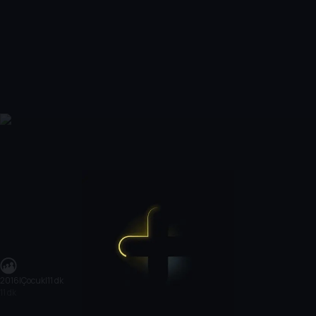
2016
|
Çocuk
|
11 dk
11 dk