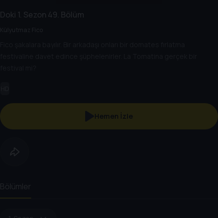
Doki
1. Sezon
49. Bölüm
Külyutmaz Fico
Fico şakalara bayılır. Bir arkadaşı onları bir domates fırlatma
festivaline davet edince şüphelenirler. La Tomatina gerçek bir
festival mi?
HD
Hemen İzle
Bölümler