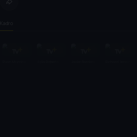
Kadro
Ryan Murphy
Julia Roberts
Javier Bardem
Richard Jenkins