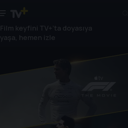
Film keyfini TV+’ta doyasıya
yaşa, hemen izle