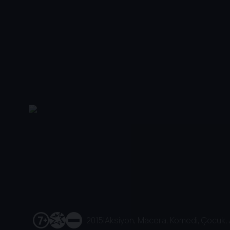
2015
|
Aksiyon, Macera, Komedi, Çocuk,