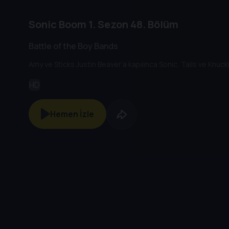
Sonic Boom
1. Sezon
48. Bölüm
Battle of the Boy Bands
Amy ve Sticks Justin Beaver’a kapılınca Sonic, Tails ve Knuckl
HD
Hemen İzle